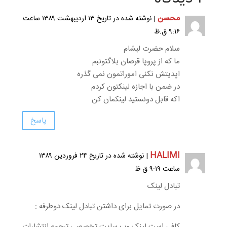
محسن
| نوشته شده در تاریخ ۱۳ اردیبهشت ۱۳۸۹ ساعت
۹:۱۶ ق.ظ
سلام حضرت لیشام
ما که از پروپا قرصان بلاگتونبم
اپدیتش نکنی اموراتمون نمی گذره
در ضمن با اجازه لینکتون کردم
اکه قابل دونستید لینکمان کن
پاسخ
HALIMI
| نوشته شده در تاریخ ۲۴ فروردین ۱۳۸۹
ساعت ۹:۱۹ ق.ظ
تبادل لینک
در صورت تمایل برای داشتن تبادل لینک دوطرفه :
کافی است لینک وب سایت تخصصی ترجمه انتشارات