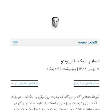
انتخاب صفحه
السلام علیک یا اوبونتو
۲۰ بهمن ۱۳۸۸
|
روزنوشت
|
۴ دیدگاه
→ نوشته‌ی جدیدتر
نوشته‌ی قدیمی‌تر ←
شیطنت‌های گاه و بی‌گاه که رخوت روزمرگی را بتکاند ـ هر چند
اندک ـ بای دیفالت چیز خوبی است به نظرم. حالا این کار در
چه حوزه‌ای باشد محل بحث است ولی حدوداً یک حکم کلی