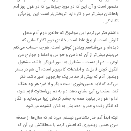
متصور است و آن این که در مورد چیزهایی که در طول روز آدم
باهاشان بیش‌تر سر و کار دارد اثر‌بخش‌تر است این روزمرگی
تکاندگی.
داشتم فکر می‌کردم این موضوع که خانه‌ی دوم آدم محل
کارش است، از بیخ غلط است. خانه‌ی دومِ اکثرِ کسانی که
دیده‌ام و می‌شناسم ویندوزِ کوفتی است. هر چه حساب می‌کنم
می‌بینم بیش‌تر از آن که ذهن و حواس و اعضا و جوارحِ منِ
نوعی ـ اعم از دست ـ مشغول به امور فیزیکی باشد، مشغول
انگول کردن فایل‌ها و اطلاعات کامپیوتر است، آن هم در بستر
ویندوز. آدم که بیش از حد در یک چارچوبی اسیر باشد، فکر
می‌کند که لابد همین‌طوری است دیگر و لا غیر؛ هر چه هنگ
کند، صفحه‌ی آبی نشان دهد، دم به دم ری‌استارت لازم شود،
ادا و اطوار در بیاورد همه به چشم کرمش زیبا می‌نماید و انگار
که انگار وقت و عمر و اعصابش به فلان کشیده می‌شود.
البته ابداً آدم قدر نشناسی نیستم. می‌دانم که سال‌ها از صدقه
سری همین ویندوزی که لعنش کردم با متعلقاتش بی آن که