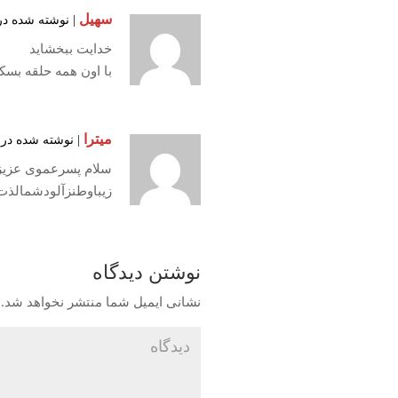
سهیل
| نوشته شده در تاریخ ۱۵ آبان ۳۹۸
خدایت ببخشاید
با اون همه حلقه بس
میترا
| نوشته شده در تاریخ ۳۱ مرداد ۱۳۹۸ 
سلام پسرعموی عزیز،
زیباوطنزآلودشمالذت
نوشتن دیدگاه
نشانی ایمیل شما منتشر نخواهد شد.
ب