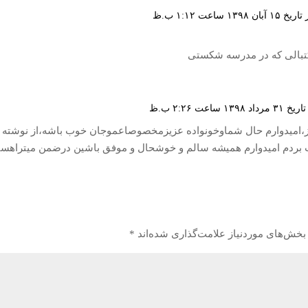
۱ ساعت ۱:۱۲ ب.ظ
کتبالی که در مدرسه شکستی
ساعت ۲:۲۶ ب.ظ
امیدوارم حال شماوخونواده عزیزمخصوصاعموجان خوب باشه،از نوشته 
 بردم امیدوارم همیشه سالم و خوشحال و موفق باشین درضمن میتراهست
خش‌های موردنیاز علامت‌گذاری شده‌اند
*