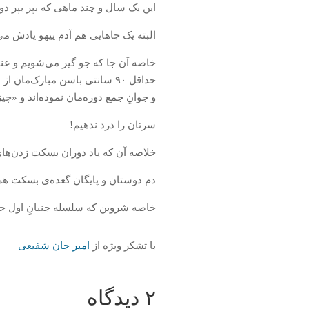
این یک سال و چند ماهی که بپر بپر د
البته یک جاهایی هم آدم ییهو یادش م
خاصه آن جا که جو گیر می‌شویم و عنا
حداقل ۹۰ سانتی باسن مبارک‌ما
و جوانِ جمع دوره‌مان نموده‌اند و «چ
سرتان را درد ندهیم!
خلاصه آن که یاد دوران بسکت زدن‌های 
دم دوستان و پایگان گعده‌ی بسکت هم
خاصه شروین که سلسله جنبانِ اول حلقه
با تشکر ویژه از
امیر جان شفیعی
۲ دیدگاه