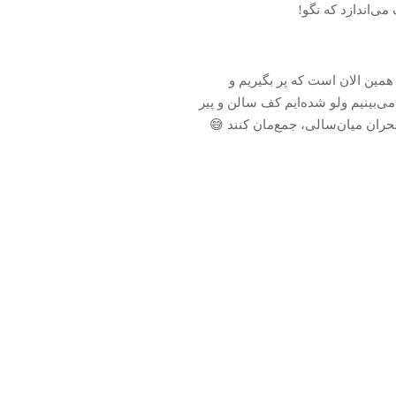
ی‌اندازد که نگو!
همین الان است که پر بگیریم و
م می‌بینیم ولو شده‌ایم کف سالن و پیر
حران میان‌سالی، جمع‌مان کنند 😅️