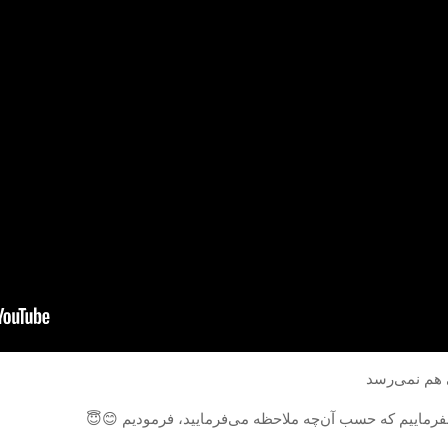
 هم نمی‌رسد
فرماییم که حسب آن‌چه ملاحظه می‌فرمایید، فرمودیم 😊️😇️