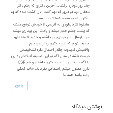
چند روز دوباره برگشت.آخرین دکتری که رفتم دکتر
دهقان بود تو تبریز که بهم گفت الان کشف شده که یه
باکتری که تو معده هستش به اسم
هلیکوباکتریاپیلوری یه آنزیمی از خودش ترشح میکنه
که پشت چشم جمع میشه و باعث این بیماری میشه.
من پارسال این بیماری رو داشتم و حدود ۵ ماه دارو
مصرف کردم که این باکتری رو از بین ببرم
واقعیتش نمیدونم چقدر احتمال داره تشخیصش
درست باشه.دوستان اگه تو این ضمینه اطلاعاتی دارن
یا اگه سابقه ای از این باکتری داشتن و هم CSR
دارن ممنون میشم راهنمایی بفرمایند شاید کمکی
باشه واسه همه ما
پاسخ
نوشتن دیدگاه