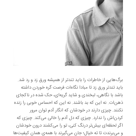
برگ‌هایی از خاطرات را باید تندتر از همیشه ورق زد و رد شد.
باید تندتر ورق زد تا مبادا نگاه‌ات فرصت گره خوردن داشته
باشد با نگاهی، لبخندی و شاید گریه‌ای، حک شده در ناکجای
ذهن‌ات. نه این که بد باشند. نه این که احساس خوبی را زنده
نکنند. چیزی دارند در خودشان که انگار آدم توان مرور
کردن‌اش را ندارد. چیزی که دل آدم را خالی می‌کند. چیزی که
اگر لحظه‌ای بیش‌تر درنگ کنی، تو را می‌کشند درون خودشان
و می‌برندت تا ته خیال؛ جان می‌گیرند با همه‌ی همان کیفیت‌ها