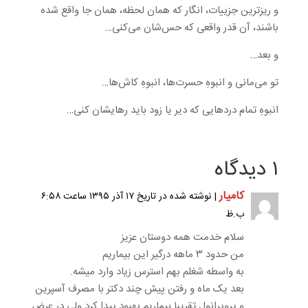
و ریزترین جزییات، انگار که همان لحظه، همان جا واقع شده
باشند، آن قدر واقعی که حس‌شان می‌کنی…
و بعد…
تو می‌مانی و انبوهِ حسرت‌ها، انبوهِ کاش‌ها…
انبوهِ تمام دردهایی که دیر یا زود باید رهایشان کنی…
۱ دیدگاه
کامیار
| نوشته شده در تاریخ ۱۷ آذر ۱۳۹۵ ساعت ۶:۵۸
ب.ظ
سلام خدمت همه دوستان عزیز
من حدود ۳ ماهه درگیر این بیماریم
به واسطه شغلم بهم استرس زیاد وارد میشه.
بعد یک ماه و رفتن پیش چند دکتر با مصرف آسپرین
و پروپرانول تقریبا بیماریم بهبود پیدا کرد ولی در عرض