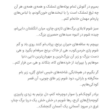
بمیرم در آغوش تمام بوته‌های تمشک و همه‌ی همه‌ی هر آن
چه تیغ تمشک است را با لبخندهای خون‌آلودم، با لباس‌های
پاره‌ام مهمان خانه‌ام کنم…
سبز شوم لابلای برگ‌های تازه‌ی چای، میان انگشتان دایی‌ام،
چیده شوم در انبوه سبدهای حصیری بزرگ…
بپیچم به ساقه‌های حیران برنج، پرتاب‌ام کنند روی باد و گم
شوم پای خرمن‌کوب، هی از خاک برنج سرفه‌ام بگیرد و هی
دست بزرگ و زبر آن بزرگ‌ترین و مهربان‌ترین دایی دنیا
موهایم را بپیراید از خرده‌های کاه، بتکاند و هی من فرار کنم…
گر بگیرم در هم‌خابگی شاخه‌های خیسِ اجاقِ گِلی، زیر بام
مه‌گرفته و بارانی، دود شوم زیر طاق چوبی، آن قصر
کودکی‌هایم…
برادر کوچک‌ام را سوار دوچرخه کنم، دل بزنیم به زردی پاییزی
کوچه‌باغ‌های کرج، رها شویم در خش خش یک دریا برگ چنار،
غرق در سرودِ آسمانیِ یک آسمان گنجشک…