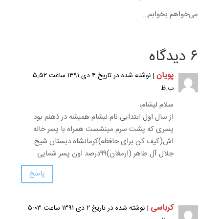
می‌خواهم بخوابم…
۶ دیدگاه
پویان
| نوشته شده در تاریخ ۴ دی ۱۳۹۱ ساعت ۵:۵۲
ب.ظ
سلام لیشام،
از سال اول ابتدایی نام لیشام همیشه در ذهنم بود
پسری که پشت سرم مینشست همراه با پسر خاله
اش(کیف کن برای حافظه)کرمانشاه دبستان شیخ
جلال آل طاهر (ارمغان)۹۹درصد اون پسر شمایی
پاسخ
کرباسی
| نوشته شده در تاریخ ۲ دی ۱۳۹۱ ساعت ۵:۰۳