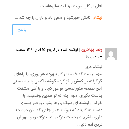
لعلی از کان مروت برنیامد سال‌هاست …
لیشام:
تابش خورشید و سعی باد و باران را چه شد …
پاسخ
رضا بهادری
| نوشته شده در تاریخ ۱۵ آبان ۱۳۹۱ ساعت
۴:۰۳ ب.ظ
لیشام عزیز
مهم نیست که خسته از کار بیهوده هر روزی، با پاهای
گر گرفته تو کفش و کز کرده گوشه تاکسی با چه سختی
این صفحه منور لمسی رو غوز کرده و با کلی مشقت
بدست بگیری. مهم اینه که تو همین وضعیت، با
خوندن نوشته ای سبک و رها بشی، روحتو بستری
دست یه کاربلد که ببرتت همونجایی که الان دوست
داری باشی. زیر دست بزرگ و زبر بزرگترین و مهربان
ترین ادم دنیا…