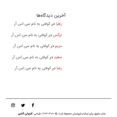
آخرین دیدگاه‌ها
زهرا
در
کوفتی به نام سی.اس.آر
نرگس
در
کوفتی به نام سی.اس.آر
مریم
در
کوفتی به نام سی.اس.آر
سعید
در
کوفتی به نام سی.اس.آر
رضا
در
کوفتی به نام سی.اس.آر
تمام حقوق برای لیشام شهبازیان محفوظ است © 2010-2020 | طراحی:
کاویانی آنلاین