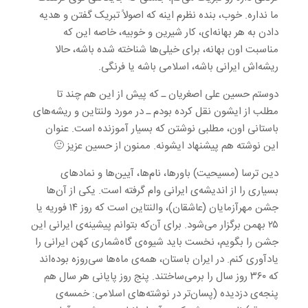
ما نداره. خوب، بنده نظرم اینه که اصولاً تبریک گفتن و هدیه
دادن به هر بهانه‌ای، کار شیرین و خوبیه، خاصه این که
مناسبت اون بهانه، برای خیلی‌ها شناخته شده باشه، حالا
ریشه‌اش ایرانی باشه، اسلامی باشه یا فرنگی.
دوستم حسین علی اصغریان ـ که پیش از این هم چند تا
مطلب از ایشون نقل کرده بودم ـ در مورد ولنتاین و ریشه‌های
باستانی اون، مطلبی نوشتن که بسیار آموزنده است. عنوان
این نوشته هم پیشنهاد ایشونه. ممنون از حسین عزیز 🙂
دین ترسا (مسیحیت) باورها، نام‌ها، آیین‌ها و نمادهای
بسیاری را از اندیشه‌ی ایرانی وام گرفته است. یکی از آن‌ها
جشن مهرآزمایان (عاشقان)، والنتاین است که روز ۱۴ فوریه یا
۲۵ بهمن برگزار می‌شود. برای آن‌که بتوانم پیشینه‌ی ایرانی این
جشن را بگویم، نخست باید شیوه‌ی گاه‌شماری کهن ایرانی را
یادآوری کنم. در ایران باستان، همه‌ی ماه‌ها سی‌روزه بوده‌اند
که ۳۶۰ روز سال را برمی‌ساختند. پنج روز پایانی هر سال هم
پنجه‌ی دزدیده (پسان‌تر در نوشته‌های اسلامی: خمسه‌ی