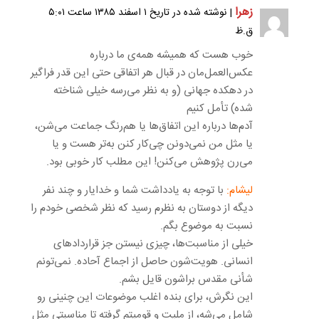
زهرا
| نوشته شده در تاریخ ۱ اسفند ۱۳۸۵ ساعت ۵:۰۱
ق.ظ
خوب هست که همیشه همه‌ی ما درباره
عکس‌العمل‌مان در قبال هر اتفاقی حتی این قدر فراگیر
در دهکده جهانی (و به نظر می‌رسه خیلی شناخته
شده) تأمل کنیم
آدم‌ها درباره این اتفاق‌ها یا هم‌رنگ جماعت می‌شن،
یا مثل من نمی‌دونن چی‌کار کنن به‌تر هست و یا
می‌رن پژوهش می‌کنن! این مطلب کار خوبی بود.
لیشام:
با توجه به یادداشت شما و خدایار و چند نفر
دیگه از دوستان به نظرم رسید که نظر شخصی خودم را
نسبت به موضوع بگم.
خیلی از مناسبت‌ها، چیزی نیستن جز قراردادهای
انسانی. هویت‌شون حاصل از اجماع آحاده. نمی‌تونم
شأنی مقدس براشون قایل بشم.
این نگرش، برای بنده اغلب موضوعات این چنینی رو
شامل می‌شه، از ملیت و قومیتم گرفته تا مناسبتی مثل