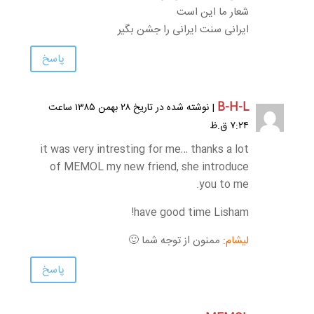
شعار ما این است
ایرانی سنت ایرانی را جشن بگیر
پاسخ
B-H-L
| نوشته شده در تاریخ ۲۸ بهمن ۱۳۸۵ ساعت
۷:۲۴ ق.ظ
it was very intresting for me… thanks a lot
of MEMOL my new friend, she introduce
you to me.
have good time Lisham!
لیشام:
ممنون از توجه شما 🙂
پاسخ