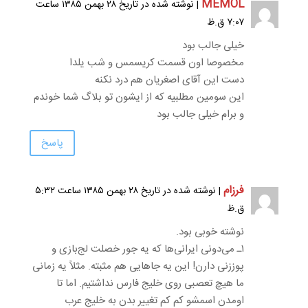
MEMOL
| نوشته شده در تاریخ ۲۸ بهمن ۱۳۸۵ ساعت
۷:۰۷ ق.ظ
خیلی جالب بود
مخصوصا اون قسمت کریسمس و شب یلدا
دست این آقای اصغریان هم درد نکنه
این سومین مطلبیه که از ایشون تو بلاگ شما خوندم
و برام خیلی جالب بود
پاسخ
فرزام
| نوشته شده در تاریخ ۲۸ بهمن ۱۳۸۵ ساعت ۵:۳۲
ق.ظ
نوشته خوبی بود.
۱ـ می‌دونی ایرانی‌ها که یه جور خصلت لج‌بازی و
پوززنی دارن! این یه جاهایی هم مثبته. مثلاً یه زمانی
ما هیچ تعصبی روی خلیج فارس نداشتیم. اما تا
اومدن اسمشو کم کم تغییر بدن به خلیج عرب