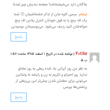
بلاگتان دارد می‌خیشخاشد! صفحه بندیش چیز شده!
لیشام:
مرسی کاوه جان از تذکر خشخاشیتان 🙂 شما
یک اف پنج یا به قول خودتان کنترل پلاس اف پنج
حواله‌شان کنید ردیف می‌شود. می‌بوسیمتان بوسیدنی
پاسخ
40tike
| نوشته شده در تاریخ ۱ اسفند ۱۳۸۵ ساعت ۱:۵۷
ب.ظ
به نظر من روز آیرانی یاد شده ربطی به روز عشاق
نداره. روز احترام و تکریم به زن و زایشه نه ولنتاین.
می‌تونی برای مطمئن شدن بیش‌تر این بی‌ربطی از
زرتشتی‌ها بپرسی.
پاسخ