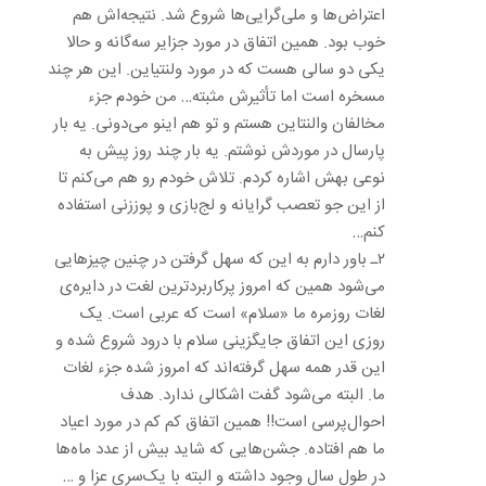
اعتراض‌ها و ملی‌گرایی‌ها شروع شد. نتیجه‌اش هم
خوب بود. همین اتفاق در مورد جزایر سه‌گانه و حالا
یکی دو سالی هست که در مورد ولنتیاین. این هر چند
مسخره است اما تأثیرش مثبته… من خودم جزء
مخالفان والنتاین هستم و تو هم اینو می‌دونی. یه بار
پارسال در موردش نوشتم. یه بار چند روز پیش به
نوعی بهش اشاره کردم. تلاش خودم رو هم می‌کنم تا
از این جو تعصب گرایانه و لج‌بازی و پوززنی استفاده
کنم…
۲ـ باور دارم به این که سهل گرفتن در چنین چیزهایی
می‌شود همین که امروز پرکاربردترین لغت در دایره‌ی
لغات روزمره ما «سلام» است که عربی است. یک
روزی این اتفاق جایگزینی سلام با درود شروع شده و
این قدر همه سهل گرفته‌اند که امروز شده جزء لغات
ما. البته می‌شود گفت اشکالی ندارد. هدف
احوال‌پرسی است!! همین اتفاق کم کم در مورد اعیاد
ما هم افتاده. جشن‌هایی که شاید بیش از عدد ماه‌ها
در طول سال وجود داشته و البته با یک‌سری عزا و …