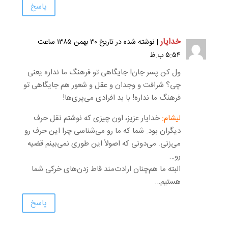
پاسخ
خدایار
| نوشته شده در تاریخ ۳۰ بهمن ۱۳۸۵ ساعت
۵:۵۴ ب.ظ
ول کن پسر جان! جایگاهی تو فرهنگ ما نداره یعنی
چی؟ شرافت و وجدان و عقل و شعور هم جایگاهی تو
فرهنگ ما نداره! با بد افرادی می‌پری‌ها!
لیشام:
خدایار عزیز، اون چیزی که نوشتم نقل حرف
دیگران بود. شما که ما رو می‌شناسی چرا این حرف رو
می‌زنی. می‌دونی که اصولاً این طوری نمی‌بینم قضیه
رو…
البته ما هم‌چنان ارادت‌مند قاط زدن‌های خرکی شما
هستیم…
پاسخ