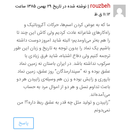
rouzbeh
| نوشته شده در تاریخ ۲۹ بهمن ۱۳۸۵ ساعت
۱۱:۱۲ ق.ظ
ما که به عوض کردن اسم‌ها، حرکات آکروباتیک و
راه‌کارهای شاعرانه عادت کردیم ولی کاش این چند تا
را هم به‌تر می‌اومدیم؛ البته شاید امروز دوست داشته
باشیم یک نماد را بدون توجه به تاریخ و زبان این طور
ترجمه کنیم ولی دفاع اشتباه، شاید فرق زیادی با
سرکوب نداشته باشد. در ایران باستان نه زمین نماد
عشق بوده و نه “سپندارمذگان” روز عشق، زمین نماد
باروری و زایش بوده و زن هم وسیله‌ی زاییدن هر دو
باعث تداوم نسل و هر دو از اموال مرد به حساب
می‌آمده‌اند.
“زاییدن و تولید مثل چه قدر به عشق ربط داره؟! من
نمی‌دونم
پاسخ