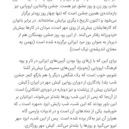
مادر، روز زن و روز عشق نیز هست. جشن والنتاین اروپایی نیز
بازمانده‌ی همین جشن است که تنها چهار روز زودتر برگزار
می‌شود و اکنون تاریخ دیگری برایش ساخته‌اند. در برابر بانوان
که کارهایشان بیش‌تر از روی مهر است، مردان در کارها بیش‌تر
خردورزانه رفتار می‌کنند. از این رو، روز جشن بهمنگان هم از
دیرباز به عنوان روز مرد ایرانی برگزیده شده است (بهمن به
معنای اندیشه‌ی نیک است).
برای این که با ژرفای روا بودن آیین‌های ایرانی در تار و پود
فرهنگ اروپایی (به‌ویژه آیین‌های مسیحی) بیش‌تر آشنا
شویم، خوب است که یک شگفتی دیگر را هم بازگو کنم: جشن
شب یلدا یادگاری از دوران روایی کیش مهر در ایران (کیش
ایرانیان پیش از زرتشت و نیز دوباره در دوره‌ی اشکانی) است.
از آن‌جا که پس از این شب روزها بلندتر می‌شوند، ایرانیان بر
این باور بودند که این شب، شب زایش ایزد «مهر» است ـ که
خورشید یکی از نمادهای آن است و در ادبیات پارسی گاه
هم‌ارز آن نیز به‌کار برده شده است. پس از این شب، ایزد مهر
نیرو می‌گیرد و روزها را بلندتر می‌کند. کیش مهر روزگاری