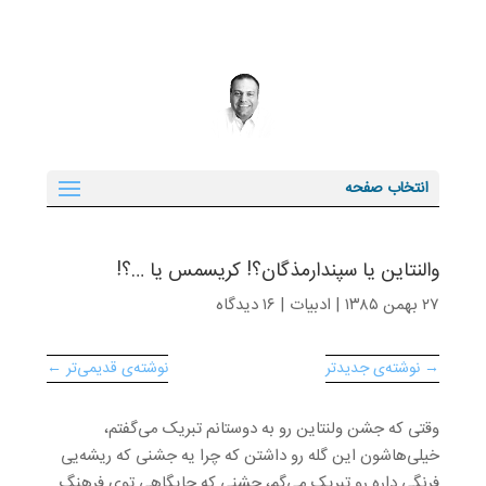
انتخاب صفحه
والنتاین یا سپندارمذگان؟! کریسمس یا …؟!
۲۷ بهمن ۱۳۸۵
|
ادبیات
|
۱۶ دیدگاه
→ نوشته‌ی جدیدتر
نوشته‌ی قدیمی‌تر ←
وقتی که جشن ولنتاین رو به دوستانم تبریک می‌گفتم،
خیلی‌هاشون این گله رو داشتن که چرا یه جشنی که ریشه‌یی
فرنگی داره رو تبریک می‌گم، جشنی که جایگاهی توی فرهنگ