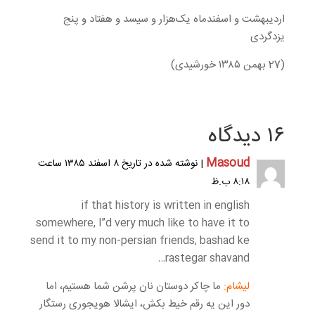
اردیبهشت و اسفندماه یک‌هزار و سیسد و هفتاد و پنج
یزدگردی
(27 بهمن ۱۳۸۵ خورشیدی)
۱۶ دیدگاه
Masoud
| نوشته شده در تاریخ ۸ اسفند ۱۳۸۵ ساعت
۸:۱۸ ب.ظ
if that history is written in english
somewhere, I”d very much like to have it to
send it to my non-persian friends, bashad ke
rastegar shavand…
لیشام:
ما چاکر دوستان نان پرشن شما هستیم، اما
دور این یه رقم خیط بکش، ایشالا هویجوری رستگار