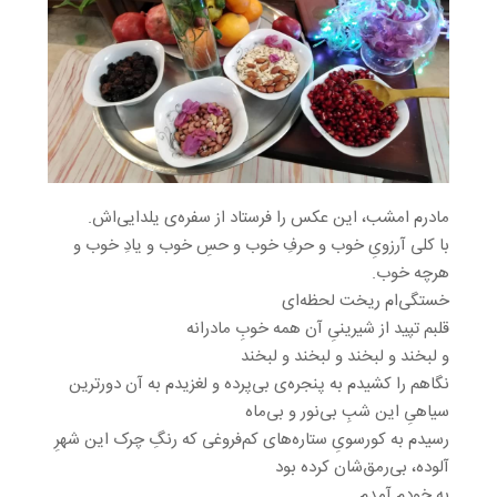
مادرم امشب، این عکس را فرستاد از سفره‌ی یلدایی‌اش.
با کلی آرزویِ خوب و حرفِ خوب و حسِ خوب و یادِ خوب و
هرچه خوب.
خستگی‌ام ریخت لحظه‌ای
قلبم تپید از شیرینیِ آن همه خوبِ مادرانه
و لبخند و لبخند و لبخند و لبخند
نگاهم را کشیدم به پنجره‌ی بی‌پرده و لغزیدم به آن دورترین
سیاهیِ این شبِ بی‌نور و بی‌ماه
رسیدم به کورسویِ ستاره‌های کم‌فروغی که رنگِ چرک این شهرِ
آلوده، بی‌رمق‌شان کرده بود
به خودم آمدم