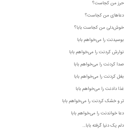
حرز من کجاست؟
دعاهای من کجاست؟
خوش‌دلی من کجاست بابا؟
بوسیدنت را می‌خواهم بابا
نوارش کردنت را می‌خواهم بابا
صدا کردنت را می‌خواهم بابا
بغل کردنت را می‌خواهم بابا
غذا دادنت را می‌خواهم بابا
تر و خشک کردنت را می‌خواهم بابا
دعا خواندنت را می‌خواهم بابا
دلم یک دنیا گرفته بابا…