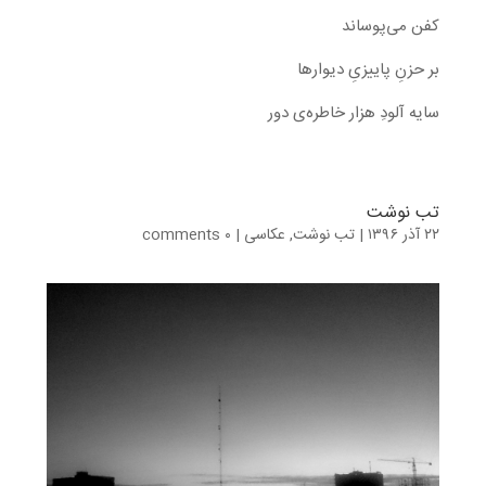
کفن می‌پوساند
بر حزنِ پاییزیِ دیوارها
سایه آلودِ هزار خاطره‌ی دور
تب نوشت
۲۲ آذر ۱۳۹۶
|
تب نوشت
,
عکاسی
|
۰ comments