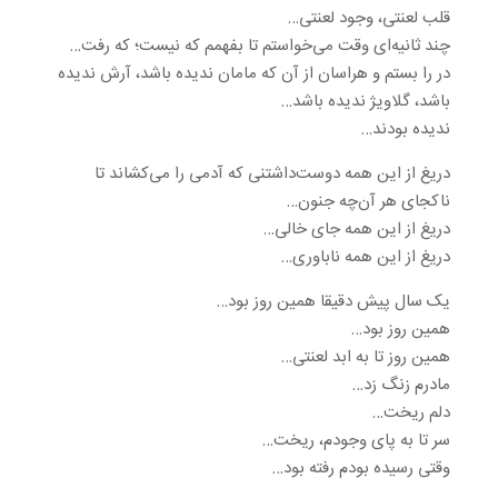
قلب لعنتی، وجود لعنتی…
چند ثانیه‌ای وقت می‌خواستم تا بفهمم که نیست؛ که رفت…
در را بستم و هراسان از آن که مامان ندیده باشد، آرش ندیده
باشد، گلاویژ ندیده باشد…
ندیده بودند…
دریغ از این همه دوست‌داشتنی که آدمی را می‌کشاند تا
ناکجای هر آن‌چه جنون…
دریغ از این همه جای خالی…
دریغ از این همه ناباوری…
یک سال پیش دقیقا همین روز بود…
همین روز بود…
همین روز تا به ابد لعنتی…
مادرم زنگ زد…
دلم ریخت…
سر تا به پای وجودم، ریخت…
وقتی رسیده بودم رفته بود…