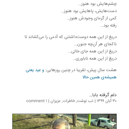
چشم‌هایش بود هنوز…
دست‌هایش، پاهایش بود هنوز…
کمی از گرمای وجودش هنوز…
رفته بود…
دریغ از این همه دوست‌داشتنی که آدمی را می‌کشاند تا
ناکجای هر آن‌چه جنون…
دریغ از این همه جای خالی…
دریغ از این همه ناباوری…
هشت سال پیش، تقریبا در چنین روزهایی:
و عید یعنی
همیشه‌ی همین حالا
دلم گرفته بابا…
۳۰ آبان ۱۳۹۹
|
تب نوشت
,
خاطرات
,
عزیزان
|
۱ comment