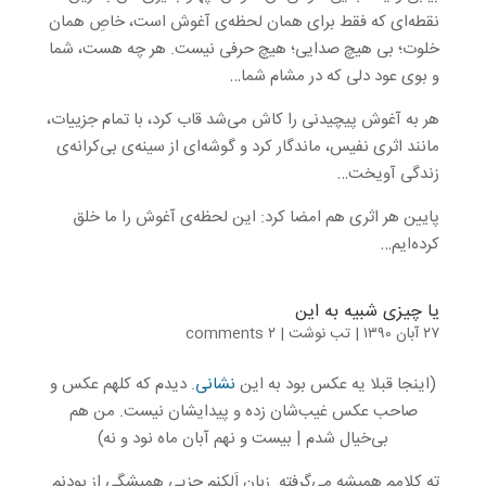
نقطه‌ای که فقط برای همان لحظه‌ی آغوش است، خاصِ همان
خلوت؛ بی هیچ صدایی؛ هیچ حرفی نیست. هر چه هست، شما
و بوی عود دلی که در مشام شما…
هر به آغوش پیچیدنی را کاش می‌شد قاب کرد، با تمام جزییات،
مانند اثری نفیس، ماندگار کرد و گوشه‌ای از سینه‌ی بی‌کرانه‌ی
زندگی آویخت…
پایین هر اثری هم امضا کرد: این لحظه‌ی آغوش را ما خلق
کرده‌ایم…
یا چیزی شبیه به این
۲۷ آبان ۱۳۹۰
|
تب نوشت
|
۲ comments
(اینجا قبلا یه عکس بود به این
نشانی
. دیدم که کلهم عکس و
صاحب عکس غیب‌شان زده و پیدایشان نیست. من هم
بی‌خیال شدم | بیست و نهم آبان ماه نود و نه)
تهِ کلامم همیشه می‌گرفته. زبانِ اَلکنم جزیی همیشگی از بودنم