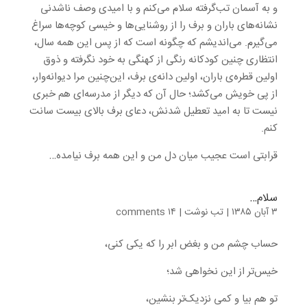
و به آسمان تب‌گرفته سلام می‌کنم و با امیدی وصف ناشدنی
نشانه‌های باران و برف را از روشنایی‌ها و خیسی کوچه‌ها سراغ
می‌گیرم. می‌اندیشم که چگونه است که از پس این همه سال،
انتظاری چنین کودکانه رنگی از کهنگی به خود نگرفته و ذوق
اولین قطره‌ی باران، اولین دانه‌ی برف، این‌چنین مرا دیوانه‌وار،
از پی خویش می‌کشد؛ حال آن که دیگر از مدرسه‌ای هم خبری
نیست تا به امید تعطیل شدنش، دعای برف بالای بیست سانت
کنم.
قرابتی است عجیب میان دل من و این همه برف نیامده…
سلام…
۳ آبان ۱۳۸۵
|
تب نوشت
|
۱۴ comments
حساب چشم من و بغض ابر را که یکی کنی،
خیس‌تر از این نخواهی شد؛
تو هم بیا و کمی نزدیک‌تر بنشین،