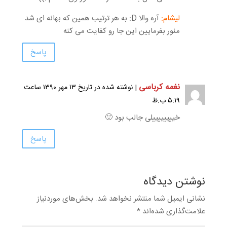
لیشام:
آره والا D: به هر ترتیب همین که بهانه ای شد
منور بفرمایین این جا رو کفایت می کنه
پاسخ
نغمه کرباسی
| نوشته شده در تاریخ ۱۳ مهر ۱۳۹۰ ساعت
۵:۱۹ ب.ظ
خییییییییلی جالب بود 🙂
پاسخ
نوشتن دیدگاه
نشانی ایمیل شما منتشر نخواهد شد.
بخش‌های موردنیاز
علامت‌گذاری شده‌اند
*