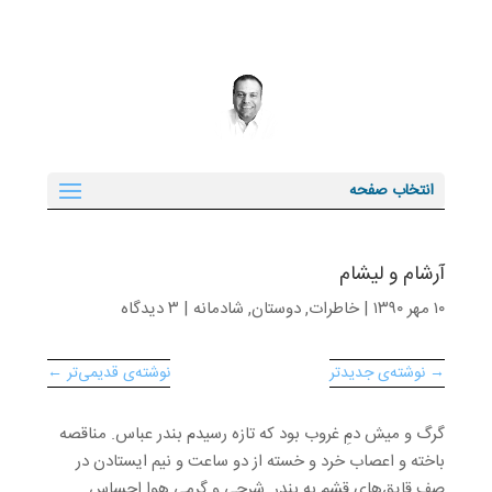
انتخاب صفحه
آرشام و لیشام
۱۰ مهر ۱۳۹۰
|
خاطرات
,
دوستان
,
شادمانه
|
۳ دیدگاه
→ نوشته‌ی جدیدتر
نوشته‌ی قدیمی‌تر ←
گرگ و میش دمِ غروب بود که تازه رسیدم بندر عباس. مناقصه
باخته و اعصاب خرد و خسته از دو ساعت و نیم ایستادن در
صفِ قایق‌های قشم به بندر. شرجی و گرمی هوا احساس