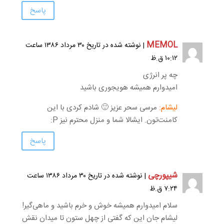
پاسخ
MEMOL
| نوشته شده در تاریخ ۳۰ مرداد ۱۳۸۶ ساعت
۱۰:۱۲ ق.ظ
چه پر انرژی
امیدوارم همیشه هویجوری باشید
لیشام:
مرسی سحر عزیز 🙂 شادم کردی با این
کامنت‌تون. ایشالا شما و منزل محترم نیز P:
پاسخ
شیپورچی
| نوشته شده در تاریخ ۳۰ مرداد ۱۳۸۶ ساعت
۷:۲۴ ق.ظ
سلام امیدوارم همیشه خوش و خرم باشید و ماهی‌گیر!
لیشام جان این که گفتی از چهل ستون تا میدان نقش