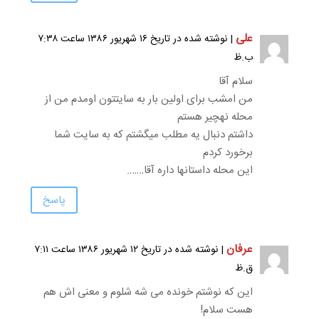
علی
| نوشته شده در تاریخ ۱۶ شهریور ۱۳۸۶ ساعت ۷:۳۸
ب.ظ
سلام آقا
من امشب برای اولین بار به سایتتون اومدم من از
محله نهچیر هستم
داشتم دنبال یه مطلب میگشتم که به سایت شما
برخورد کردم
این محله داستانها داره آقا…….
پاسخ
عرفان
| نوشته شده در تاریخ ۱۲ شهریور ۱۳۸۶ ساعت ۷:۱۱
ق.ظ
این که نوشتم خونده می شه شلوم و معنی اش هم
هست سلام!