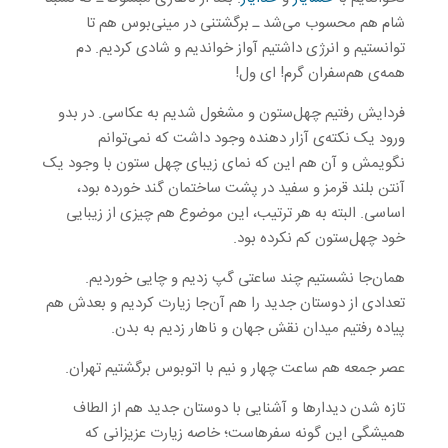
شام هم محسوب می‌شد ـ برگشتنی در مینی‌بوس هم تا
توانستیم و انرژی داشتیم آواز خواندیم و شادی کردیم. دم
همه‌ی هم‌سفران گرم! ای ول!
فردایش رفتیم چهل‌ستون و مشغول شدیم به عکاسی. در بدو
ورود یک نکته‌ی آزار دهنده وجود داشت که نمی‌توانم
نگویمش و آن هم این که نمای زیبای چهل ستون با وجود یک
آنتن بلند قرمز و سفید در پشت ساختمان گند خورده بود،
اساسی. البته به هر ترتیب، این موضوع هم چیزی از زیبایی
خود چهل‌ستون کم نکرده بود.
همان‌جا نشستیم چند ساعتی گپ زدیم و چایی خوردیم.
تعدادی از دوستان جدید را هم آن‌جا زیارت کردیم و بعدش هم
پیاده رفتیم میدان نقش جهان و ناهار زدیم به بدن.
عصر جمعه هم ساعت چهار و نیم با اتوبوس برگشتیم تهران.
تازه شدن دیدارها و آشنایی با دوستان جدید هم از الطاف
همیشگی این گونه سفرهاست؛ خاصه زیارت عزیزانی که