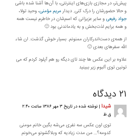
پیش‌تر، در مجازی بازی‌های اینترنتی، با آن‌ها آشنا شده باشی
و حالا حضورشان را درک کنی. دیدار
مریم مؤمنی
، وحید تولا،
جواد رفیعی
و سایر عزیزانی که اسم‌شان در خاطرم نیست همه
و همه برایم لذت‌بخش و به یادماندنی بود 🙂
از همه‌ی دست‌اندرکاران ممنونم. بسیار خوش گذشت. ان شاء
الله سفرهای بعدی 🙂
علاوه بر این عکس ها چند تای دیگه رو هم آپلود کردم که می
تونین توی آلبوم زیر ببینید
۲۱ دیدگاه
شیدا
| نوشته شده در تاریخ ۳ مهر ۱۳۸۶ ساعت ۲:۴۰
ق.ظ
توی اون عکس سه نفری می‌شه بگین خانم مومنی
کدومه؟… من مدت زیادیه که وبلاگشونو می‌خونم