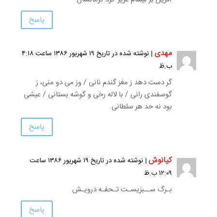
پاسخ
مهدی
| نوشته شده در تاریخ ۱۹ شهریور ۱۳۸۶ ساعت ۴:۱۸
ب.ظ
گر دست دهد ز مغز گندم نانی / وز می دو منی، ز
گوسفندی رانی / با لاله رخی و گوشه بستانی / عیشی
بود نه حد هر سلطانی
پاسخ
کیانوش
| نوشته شده در تاریخ ۱۹ شهریور ۱۳۸۶ ساعت
۱۲:۰۹ ب.ظ
بـرگ ســبزیسـت تـحفـه درویـش
پاسخ