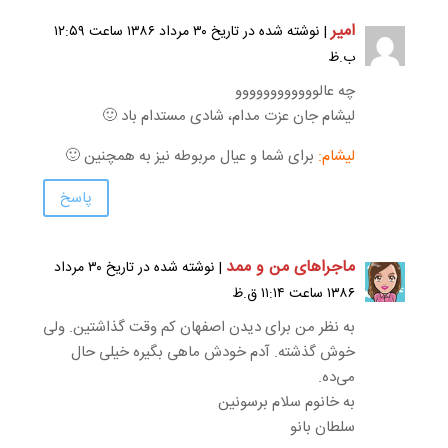
امیر
| نوشته شده در تاریخ ۳۰ مرداد ۱۳۸۶ ساعت ۱۲:۵۹
ب.ظ
چه عالوووووووووووو
لیشام جان عزت مدام، شادی مستدام باد 🙂
لیشام:
برای شما و عیال مربوطه نیز به همچنین 🙂
پاسخ
ماجراهای من و ممد
| نوشته شده در تاریخ ۳۰ مرداد
۱۳۸۶ ساعت ۱۱:۱۴ ق.ظ
به نظر من برای دیدن اصفهان کم وقت گذاشتین. ولی
خوش گذشته. آدم خودش ماهی بگیره خیلی حال
می‌ده.
به خانوم سلام برسونین
سلطان بانو