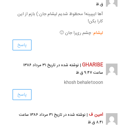
ق.ظ
آها ایییینه! محظوظ شدیم لیشام جان:) بازم از این
کارا بکن!
لیشام:
چشم ری‌را جان 🙂
پاسخ
GHARIBE
| نوشته شده در تاریخ ۳۱ مرداد ۱۳۸۶
ساعت ۹:۴۷ ق.ظ
khosh behaletooon
پاسخ
امین ف
| نوشته شده در تاریخ ۳۱ مرداد ۱۳۸۶ ساعت
۸:۴۱ ق.ظ