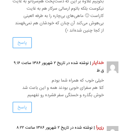
بگوییم علاوه بر این که دست‌پخت هم‌سربانو به غایت
نیکوست بلکه باتوم ارسالی سرکار هم به غایت
کاراست 🙂 ماهی‌های بی‌چاره را به طرفه العینی
بی‌هوش می‌کند آن چنان که خودشان هم نمی‌فهمند
از کجا چنین شده‌اند ؛)
پاسخ
خدایار
| نوشته شده در تاریخ ۲ شهریور ۱۳۸۶ ساعت ۹:۱۶
ق.ظ
خیلی خوب که همراه شما بودم
کلا هم سفرای خوبی بودند همه و این باعث شد
خوش بگذره و خستگی سفر فشرده رو نفهمیم
پاسخ
ری‌را
| نوشته شده در تاریخ ۲ شهریور ۱۳۸۶ ساعت ۸:۲۲