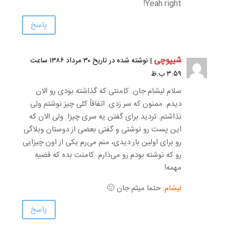
Yeah right!
پاسخ
شیپوچی
| نوشته شده در تاریخ ۳۰ مرداد ۱۳۸۶ ساعت
۳:۵۹ ب.ظ
سلام لیشام جان. کامنتی که گذاشته بودی رو الان
دیدم. ممنون که سر زدی. اتفاقاً کلی چیز نوشتم ولی
نذاشتم. تردید برای گفتن یه سری چیزا. ولی الان که
این پست رو نوشتی و گفتی بعضی از دوستان وبلاگی
رو برای اولین بار دیدی، منم می‌رم یکی از اون چیزایی
رو که نوشته بودم رو می‌ذارم. کامنت بده که قضیه
مهمه!
لیشام:
حتما میثم جان 🙂
پاسخ