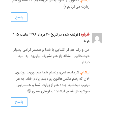
لیشام:
ممنون 🙂 خوش‌حال می‌شدیم اگه شما رو هم
زیارت می‌کردیم ؛)
پاسخ
شراره
| نوشته شده در تاریخ ۳۰ مرداد ۱۳۸۶ ساعت ۴:۱۵
ق.ظ
من و رضا هم از آشنایی با شما و همسر گرامی بسیار
خوشحالیم. انشاله باز هم تشریف بیاورید. به امید
دیدار
لیشام:
شرمنده، نمی‌دونستم شما هم اون‌جا بودین.
الان که رفتم عکس‌هاتون رو دیدم یادم افتاد. به هر
ترتیب ببخشید. بنده هم از زیارت شما و همسرتون
خوش‌حال شدم. ایشالا دیدارهای بعدی 🙂
پاسخ