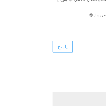
طره‌ساز 🙂
پاسخ