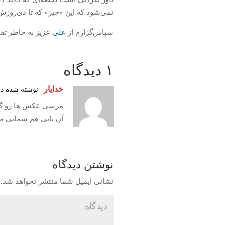
نمی‌شود که این «چیز» که تا دی‌روزش 
سپاس‌گزارم از
علی
عزیز به خاطر تقب
۱ دیدگاه
خدایار
| نوشته شده در تاریخ ۳۱ تیر ۳۹۱
مرسی عکس ها رو گ
آن بانی هم شمایی ما
نوشتن دیدگاه
نشانی ایمیل شما منتشر نخواهد شد.
ب