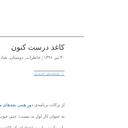
کاغذ درست کنون
۳۰ تیر ۱۳۹۱
|
خاطرات
,
دوستان
,
شادم
→ نوشته‌ی جدیدتر
از برکات برنامه‌ی
دورِ همی بچه‌های 
به عنوان کار اول بد نیست؛ حتی خو
باور نکردنی است لحظه‌ای که کاغذ دست‌