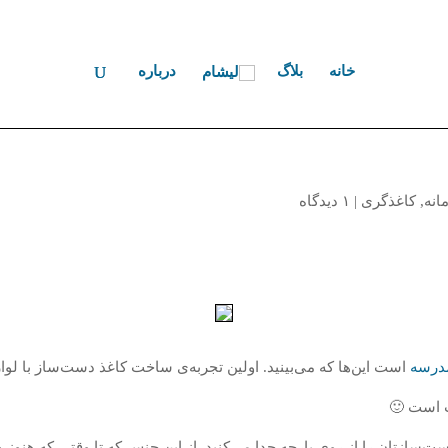
خانه
بلاگ
درباره
انه
,
کاغذگری
|
۱ دیدگاه
مدرسه
است این‌ها که می‌بینید. اولین تجربه‌ی ساخت کاغذ دست‌ساز با لوا
ب است 🙂
سازتان را از روی پارچه جدا می‌کنید. از این جنس که تا وقتی که هنوز همه