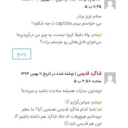
۱۱:۳۵ ب.ظ
سلام عزیز برادر
می خواستم ببینم captcha ت چه شکلیه !
لیشام:
والا دقیقا کپچا نیست، یه چیز من درآوردی‌ه!
می‌خوای فایل‌هاش رو بفرستم برات؟
پاسخ
شاگرد قدیمی
| نوشته شده در تاریخ ۱۱ بهمن ۱۳۹۳
ساعت ۴:۵۸ ب.ظ
تولدتون مبارک، همیشه سلامت باشید و سرزنده!
لیشام:
سپاس‌گزارم 🙂
اما شما کدام شاگرد قدیمی هستین آیا؟ ما معلم
نبوده‌ایم هیچ‌وقت که حالا شاگرد هم داشته باشیم P:
اون هم قدیمی تازه 🙂