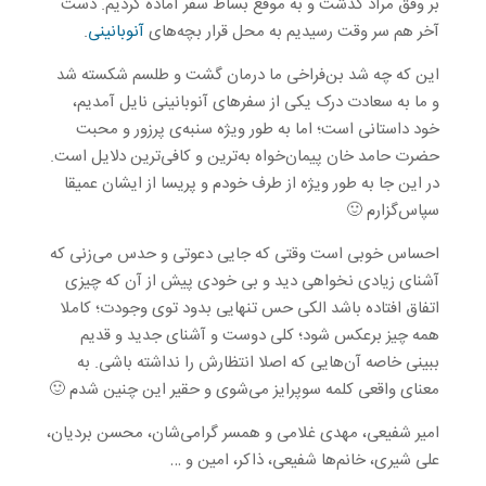
بر وفق مراد گذشت و به موقع بساط سفر آماده کردیم. دست
آخر هم سر وقت رسیدیم به محل قرار بچه‌های
آنوبانینی
.
این که چه شد بن‌فراخی ما درمان گشت و طلسم شکسته شد
و ما به سعادت درک یکی از سفرهای آنوبانینی نایل آمدیم،
خود داستانی است؛ اما به طور ویژه سنبه‌ی پرزور و محبت
حضرت حامد خان پیمان‌خواه به‌ترین و کافی‌ترین دلایل است.
در این جا به طور ویژه از طرف خودم و پریسا از ایشان عمیقا
سپاس‌گزارم 🙂
احساس خوبی است وقتی که جایی دعوتی و حدس می‌زنی که
آشنای زیادی نخواهی دید و بی خودی پیش از آن که چیزی
اتفاق افتاده باشد الکی حس تنهایی بدود توی وجودت؛ کاملا
همه چیز برعکس شود؛ کلی دوست و آشنای جدید و قدیم
ببینی خاصه آن‌هایی که اصلا انتظارش را نداشته باشی. به
معنای واقعی کلمه سوپرایز می‌شوی و حقیر این چنین شدم 🙂
امیر شفیعی، مهدی غلامی و همسر گرامی‌شان، محسن بردیان،
علی شیری، خانم‌ها شفیعی، ذاکر، امین و …