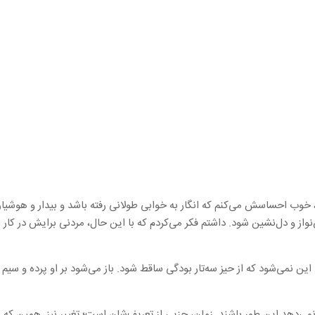
ی، خوب احساسش می‌کنم که انگار به خوابی طولانی رفته باشد و بیدار و هوش
و دل‌نشین شود. داشتم فکر می‌کردم که با این حال، مردنی برایش در کار نی
ین نمی‌شود که از حیز سه‌تار بودگی ساقط شود. باز می‌شود بر او پرده و سی
نمی‌دهد این طور باشند. زمان، جزیی از تعریف‌شان است؛ تغییر نیز. همین که