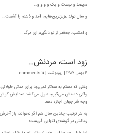
سیصد و بیست و یک و و و و…
و سال تولد عزیزترین‌هایم، آمد و ذهنم را آشفت…
و امشب، چه‌قدر از تو دلگیرم ای مرگ…
زود است، مردنش…
۴ بهمن ۱۳۸۷
|
روزنوشت
|
۱۱ comments
وقتی که دستم به سه‌تار نمی‌رود برای مدتی طولان
وقتی دستش می‌گیرم، طول می‌کشد صدایش گوش‌نواز 
وجه شر جهان اجازه دهد.
به هر ترتیب چندین سال هم اگر نخواند، باز آخرش ا
زمانش در گوشه‌ی تنهایی گریست.
اما خیلی چیزها این طور نیستند. تعریف‌شان اجازه 