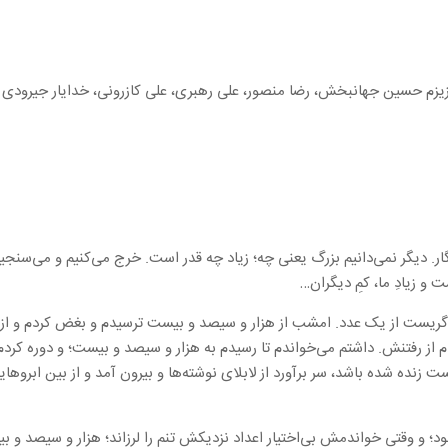
زیزم حسین جهانبخش، رضا منصور، علی رهبری، علی کازرونی، خدایار جیرودی و 
گار. دیگر نمی‌دانیم بزرگ یعنی چه؛ زیاد چه قدر است. خرج می‌کنیم و می‌سنجیم
 و زیادِ ما، کمِ دیگران…
 گریست از یک عدد. امشب از هزار و سیصد و بیست ترسیدم و بغض کردم و از د
 از رفتنش. داشتم می‌خواندم تا رسیدم به هزار و سیصد و بیست؛ و دوره کرد
زنده شده باشد، سر برآورد از لابلای نوشته‌ها و بیرون آمد و از بین ابروهایم
د؛ و وقتی خواندمش بی‌اختیار اعداد نزدیکش تنم را لرزاند؛ هزار و سیصد و 