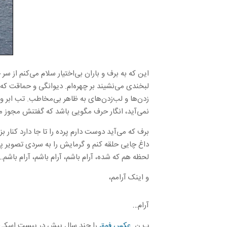
این که به برف و باران بی‌اختیار سلام می‌کنم از
لبخندی می‌نشیند بر چهره‌ام. دیوانگی و حماقت که
زدن‌ها و لب‌زدن‌های به ظاهر بی‌مخاطب. تب ابر و 
نمی‌آید، انگار حرف مگویی باشد که گفتنش مجوز م
برف که می‌آید دوست دارم پرده را تا جا دارد کنار 
داغ چایی حلقه کنم و گرمایش را به سردی تصویر پی
لحظه هم که شده، آرام باشم، آرام باشم، آرام باشم
و اینک آرامم،
آرام…
پ.ن.
عکس فوق
را چند سال پیش در پیست اسکی خ