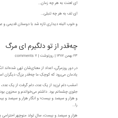
ای لعنت به هر چه زمان…
ای تف به هر چه تنبلی…
و خوب البته دیداری تازه شد با دوستان قدیمی و ع
چه‌قدر از تو دلگیرم ای مرگ
۲۳ بهمن ۱۳۸۷
|
روزنوشت
|
۷ comments
در دور روزمرگی، اعداد از معنای‌شان تهی شده‌اند ان
یادمان می‌رود که کوچکِ ما چه‌قدر بزرگِ دیگران است
امشب دلم لرزید از یک عدد، دلم گرفت از یک عدد،
جلوی چشمانم بود. داشتم می‌خواندم و محزون بودم
و هزار و سیصد و بیست؛ و انگار هزار و سیصد و بیست 
را…
هزار و سیصد و بیست، سال تولد منوچهر احترامی بو