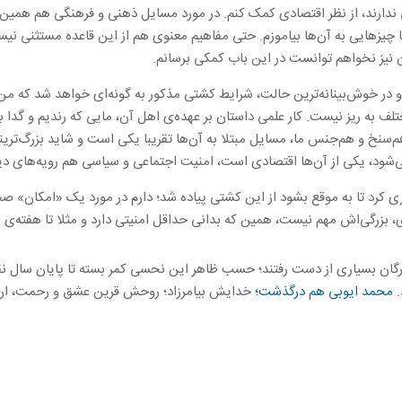
دارند، از نظر اقتصادی کمک کنم. در مورد مسایل ذهنی و فرهنگی هم همین اس
 یا چیزهایی به آن‌ها بیاموزم. حتی مفاهیم معنوی هم از این قاعده مستثنی نیس
 نیز نخواهم توانست در این باب کمکی برسانم.
و در خوش‌بینانه‌ترین حالت، شرایط کشتی مذکور به گونه‌ای خواهد شد که م
تلف به ریز نیست. کار علمی داستان بر عهده‌ی اهل آن، مایی که رندیم و گدا 
‌سنخ و هم‌جنس ما، مسایل مبتلا به آن‌ها تقریبا یکی است و شاید بزرگ‌تری
ی‌شود، یکی از آن‌ها اقتصادی است، امنیت اجتماعی و سیاسی هم رویه‌های دی
کاری کرد تا به موقع بشود از این کشتی پیاده شد؛ دارم در مورد یک «امکان» 
 بزرگی‌اش مهم نیست، همین که بدانی حداقل امنیتی دارد و مثلا تا هفته‌ی ب
ان بسیاری از دست رفتند؛ حسب ظاهر این نحسی کمر بسته تا پایان سال نق
.
محمد ایوبی هم درگذشت؛
خدایش بیامرزاد؛ روحش قرین عشق و رحمت، ان ش