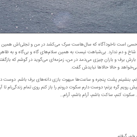
 سر حسی است ناخودآگاه که سال‌هاست سرک می‌کشد در من و تجلی‌اش همین سلا
 شاخ و دم ندارد. بی‌شباهت نیست به همین سلام‌های گاه و بی‌گاه و به ظا
بارش برف و باران چیزی می‌دمد در من، زمزمه‌ای می‌گوید در گوشم که بازگفت
ی‌خواهد و حالا حالاها نبایدش گفت.
بزنم، بنشینم پشت پنجره و ساعت‌ها مبهوت بازی دانه‌های برف باشم. دوست دارم
ش رویم گره بزنم؛ دوست دارم سکوت درونم را باز کنم روی تمام زندگی‌ام تا 
… سکوت کنم، ساکت باشم، آرام باشم، آرام…
ور گرفتم.