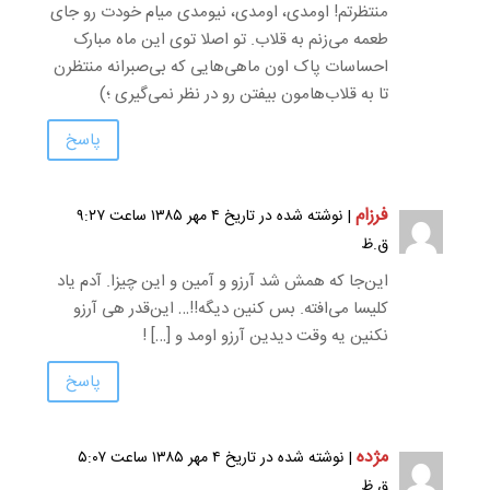
منتظرتم! اومدی، اومدی، نیومدی میام خودت رو جای
طعمه می‌زنم به قلاب. تو اصلا توی این ماه مبارک
احساسات پاک اون ماهی‌هایی که بی‌صبرانه منتظرن
تا به قلاب‌هامون بیفتن رو در نظر نمی‌گیری ؛)
پاسخ
فرزام
| نوشته شده در تاریخ ۴ مهر ۱۳۸۵ ساعت ۹:۲۷
ق.ظ
این‌جا که همش شد آرزو و آمین و این چیزا. آدم یاد
کلیسا می‌افته. بس کنین دیگه!!… این‌قدر هی آرزو
نکنین یه وقت دیدین آرزو اومد و […] !
پاسخ
مژده
| نوشته شده در تاریخ ۴ مهر ۱۳۸۵ ساعت ۵:۰۷
ق.ظ