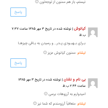
نیستم، باز هم ممنون از توجه‌تون 🙂
پاسخ
کیانوش
| نوشته شده در تاریخ ۳ مهر ۱۳۸۵ ساعت ۷:۳۷
ب.ظ
بـرای بـهبـودی پـدر… و رسیدن به بـاقی چیزهـا
لیشام:
ممنون کیانوش عزیز 🙂
پاسخ
بی نام و نشان
| نوشته شده در تاریخ ۳ مهر ۱۳۸۵
ساعت ۲:۴۴ ب.ظ
امیدوارم به آرزوهات برسی 🙂
لیشام:
متعاقباً آرزومندم که شما نیز 🙂