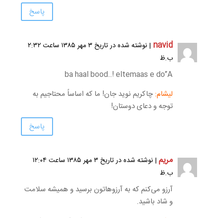
پاسخ
navid
| نوشته شده در تاریخ ۳ مهر ۱۳۸۵ ساعت ۲:۳۲
ب.ظ
ba haal bood..! eltemaas e do”A
لیشام:
چاکریم نوید جان! ما که اساساً محتاجیم به
توجه و دعای دوستان!
پاسخ
مریم
| نوشته شده در تاریخ ۳ مهر ۱۳۸۵ ساعت ۱۲:۰۴
ب.ظ
آرزو می‌کنم که به آرزوهاتون برسید و همیشه سلامت
و شاد باشید.