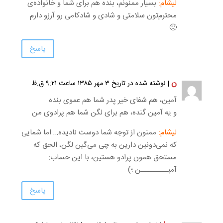
لیشام:
بسیار ممنونم، بنده هم برای شما و خانواده‌ی
محترم‌تون سلامتی و شادی و شادکامی رو آرزو دارم
🙂
پاسخ
ن
| نوشته شده در تاریخ ۳ مهر ۱۳۸۵ ساعت ۹:۲۱ ق.ظ
آمین، هم شفای خیر پدر شما هم عموی بنده
و یه آمین گنده، هم برای لگن شما هم پرادوی من
لیشام:
ممنون از توجه شما دوست نادیده… اما شمایی
که نمی‌دونین دارین به چی می‌گین لگن، الحق که
مستحق همون پرادو هستین، با این حساب:
آمیـــــــــن ؛)
پاسخ