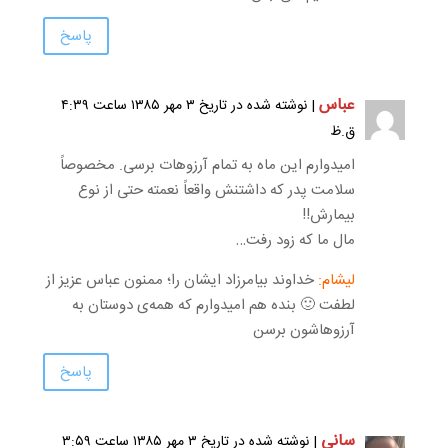
پاسخ
عباس
| نوشته شده در تاریخ ۳ مهر ۱۳۸۵ ساعت ۴:۳۹
ق.ظ
امیدوارم این ماه به تمام آرزوهات برسی. مخصوصاً
سلامت پدر که داشتنش واقعاً نعمته حتی از نوع
بیمارش!!
مال ما که زود رفت…
لیشام:
خداوند بیامرزاد ایشان را؛ ممنون عباس عزیز از
لطفت 🙂 بنده هم امیدوارم که همه‌ی دوستان به
آرزوهاشون برسن
پاسخ
سانی
| نوشته شده در تاریخ ۳ مهر ۱۳۸۵ ساعت ۳:۵۹