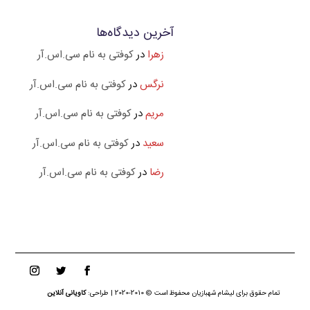
آخرین دیدگاه‌ها
زهرا
در
کوفتی به نام سی.اس.آر
نرگس
در
کوفتی به نام سی.اس.آر
مریم
در
کوفتی به نام سی.اس.آر
سعید
در
کوفتی به نام سی.اس.آر
رضا
در
کوفتی به نام سی.اس.آر
تمام حقوق برای لیشام شهبازیان محفوظ است © 2010-2020 | طراحی:
کاویانی آنلاین