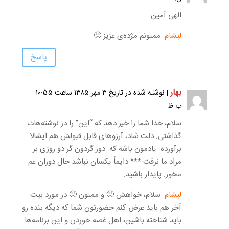
الهی آمین
لیشام:
ممنونم مژده‌ی عزیز 🙂
پاسخ
بهار
| نوشته شده در تاریخ ۳ مهر ۱۳۸۵ ساعت ۱۰:۵۵
ب.ظ
سلام، خدا شما را خیر دهد که “این” را در نوشته‌هات
گذاشتی. دلت شاد، آرزوهای قابل قبولش هم ایشالا
برآورده. یادمون باشه که: دور گردون گر دو روزی بر
مراد ما نرفت *** دایماً یکسان نباشد حال دوران غم
مخور. پایدار باشید.
لیشام:
سلام، خواهش 🙂 و ممنون 🙂 در مورد بیت
آخر هم باید عرض کنم حضورتون شما که دیگه بنده رو
باید شناخته باشین، اهل غصه خوردن و این برنامه‌ها