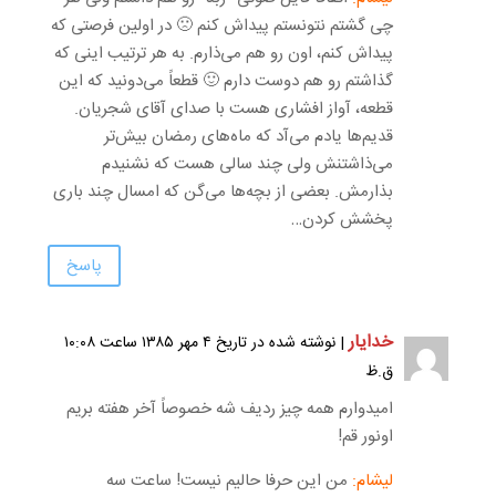
چی گشتم نتونستم پیداش کنم 🙁 در اولین فرصتی که
پیداش کنم، اون رو هم می‌ذارم. به هر ترتیب اینی که
گذاشتم رو هم دوست دارم 🙂 قطعاً می‌دونید که این
قطعه، آواز افشاری هست با صدای آقای شجریان.
قدیم‌ها یادم می‌آد که ماه‌های رمضان بیش‌تر
می‌ذاشتنش ولی چند سالی هست که نشنیدم
بذارمش. بعضی از بچه‌ها می‌گن که امسال چند باری
پخشش کردن…
پاسخ
خدایار
| نوشته شده در تاریخ ۴ مهر ۱۳۸۵ ساعت ۱۰:۰۸
ق.ظ
امیدوارم همه چیز ردیف شه خصوصاً آخر هفته بریم
اونور قم!
لیشام:
من این حرفا حالیم نیست! ساعت سه